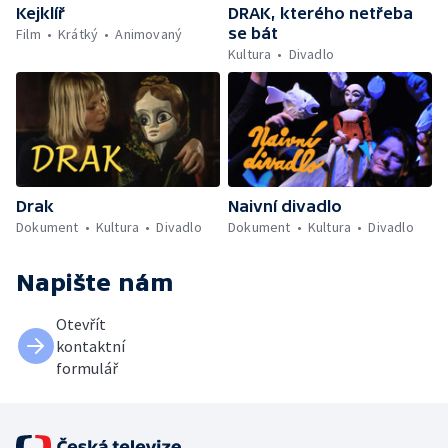
Kejklíř
DRAK, kterého netřeba
se bát
Film
Krátký
Animovaný
Kultura
Divadlo
Drak
Naivní divadlo
Dokument
Kultura
Divadlo
Dokument
Kultura
Divadlo
Napište nám
Otevřít
kontaktní
formulář