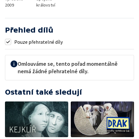
2009
království
Přehled dílů
Pouze přehratelné díly
Omlouváme se, tento pořad momentálně
nemá žádné přehratelné díly.
Ostatní také sledují