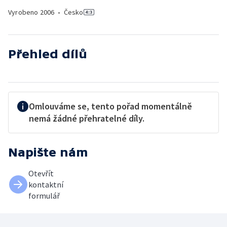
Vyrobeno
2006
•
Česko
Přehled dílů
Omlouváme se, tento pořad momentálně
nemá žádné přehratelné díly.
Napište nám
Otevřít
kontaktní
formulář