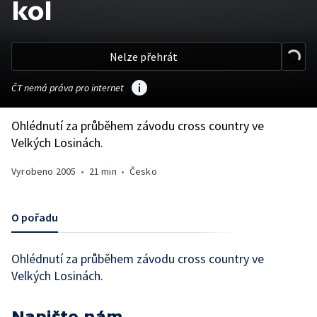
kol
Nelze přehrát
ČT nemá práva pro internet
Ohlédnutí za průběhem závodu cross country ve
Velkých Losinách.
Vyrobeno
2005
•
21 min
•
Česko
O pořadu
Ohlédnutí za průběhem závodu cross country ve
Velkých Losinách.
Napište nám