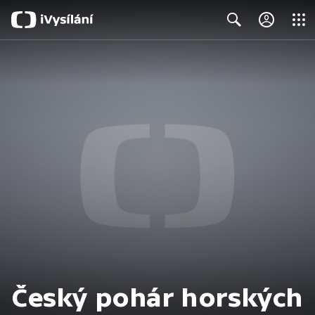
Close
Search
Český pohár horských