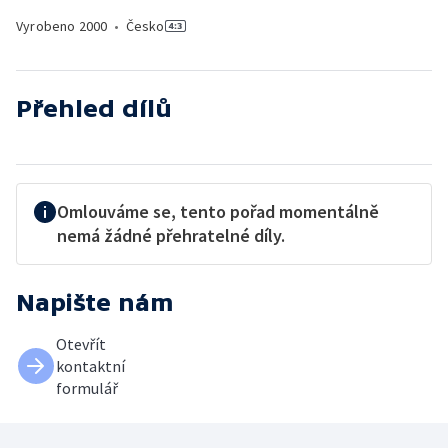
Vyrobeno
2000
•
Česko
Přehled dílů
Omlouváme se, tento pořad momentálně
nemá žádné přehratelné díly.
Napište nám
Otevřít
kontaktní
formulář