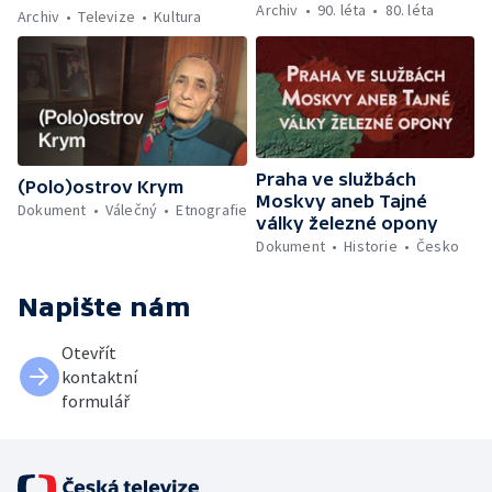
Archiv
90. léta
80. léta
Archiv
Televize
Kultura
Praha ve službách
(Polo)ostrov Krym
Moskvy aneb Tajné
Dokument
Válečný
Etnografie
války železné opony
Dokument
Historie
Česko
Napište nám
Otevřít
kontaktní
formulář