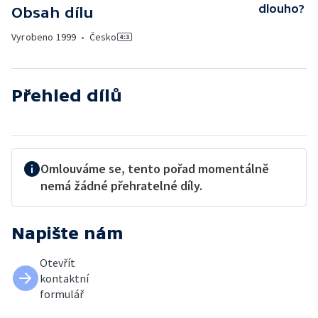
dlouho?
Obsah dílu
Vyrobeno
1999
•
Česko
Přehled dílů
Omlouváme se, tento pořad momentálně
nemá žádné přehratelné díly.
Napište nám
Otevřít
kontaktní
formulář