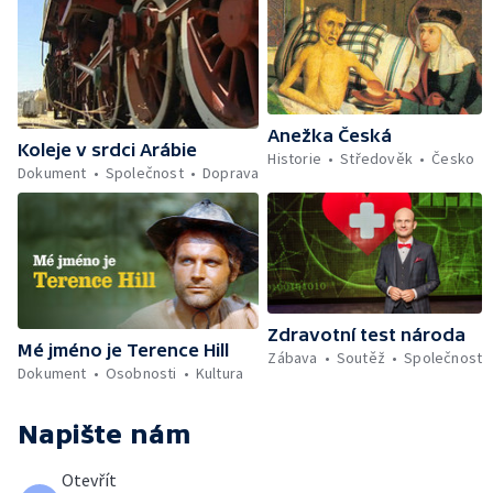
Anežka Česká
Koleje v srdci Arábie
Historie
Středověk
Česko
Dokument
Společnost
Doprava
Zdravotní test národa
Mé jméno je Terence Hill
Zábava
Soutěž
Společnost
Dokument
Osobnosti
Kultura
Napište nám
Otevřít