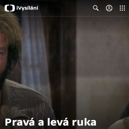
Close
Search
Pravá a levá ruka