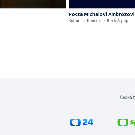
Pocta Michalovi Ambrožovi
Kultura
Koncert
Rock & pop
Česká t