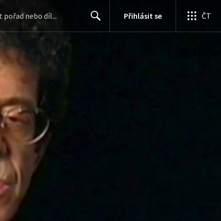
Přihlásit se
ČT
Search