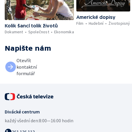
Americké dopisy
Film
Hudební
Životopisný
Kolik šancí tolik životů
Dokument
Společnost
Ekonomika
Napište nám
Otevřít
kontaktní
formulář
Divácké centrum
každý všední den:
8:00—16:00 hodin