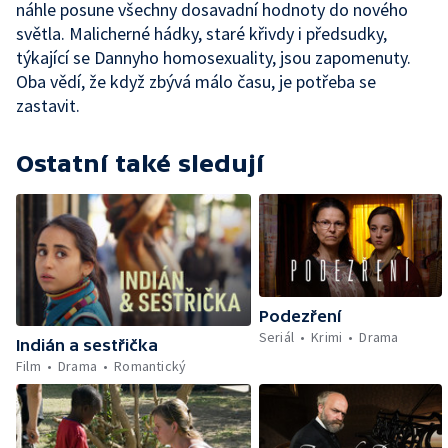
náhle posune všechny dosavadní hodnoty do nového
světla. Malicherné hádky, staré křivdy i předsudky,
týkající se Dannyho homosexuality, jsou zapomenuty.
Oba vědí, že když zbývá málo času, je potřeba se
zastavit.
Ostatní také sledují
Podezření
Seriál
Krimi
Drama
Indián a sestřička
Film
Drama
Romantický