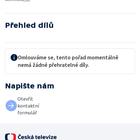
Přehled dílů
Omlouváme se, tento pořad momentálně
nemá žádné přehratelné díly.
Napište nám
Otevřít
kontaktní
formulář