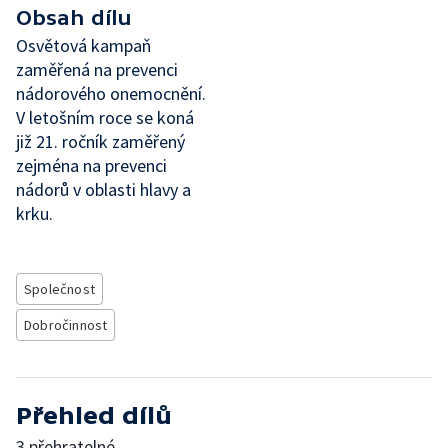
Obsah dílu
Osvětová kampaň
zaměřená na prevenci
nádorového onemocnění.
V letošním roce se koná
již 21. ročník zaměřený
zejména na prevenci
nádorů v oblasti hlavy a
krku.
Společnost
Dobročinnost
Přehled dílů
3 přehratelné