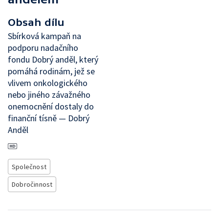
Obsah dílu
Sbírková kampaň na
podporu nadačního
fondu Dobrý anděl, který
pomáhá rodinám, jež se
vlivem onkologického
nebo jiného závažného
onemocnění dostaly do
finanční tísně — Dobrý
Anděl
Společnost
Dobročinnost