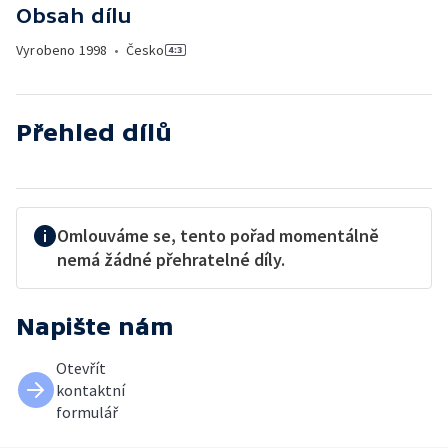
Obsah dílu
Vyrobeno
1998
•
Česko
Přehled dílů
Omlouváme se, tento pořad momentálně
nemá žádné přehratelné díly.
Napište nám
Otevřít
kontaktní
formulář