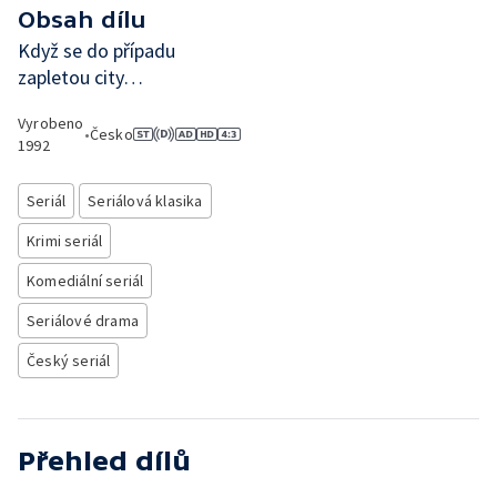
Obsah dílu
Když se do případu
zapletou city…
Vyrobeno
•
Česko
1992
Seriál
Seriálová klasika
Krimi seriál
Komediální seriál
Seriálové drama
Český seriál
Přehled dílů