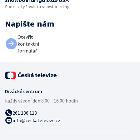
Sport
Lyžování a snowboarding
Napište nám
Otevřít
kontaktní
formulář
Divácké centrum
každý všední den:
8:00—16:00 hodin
261 136 113
info@ceskatelevize.cz