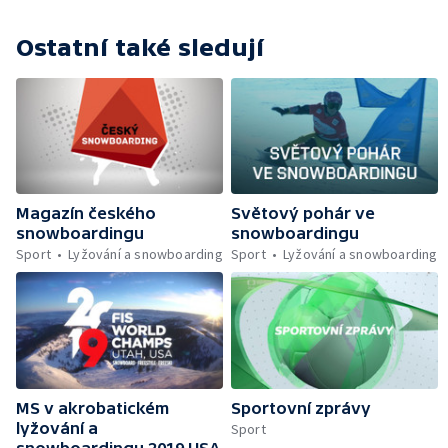
Ostatní také sledují
Magazín českého
Světový pohár ve
snowboardingu
snowboardingu
Sport
Lyžování a snowboarding
Sport
Lyžování a snowboarding
MS v akrobatickém
Sportovní zprávy
lyžování a
Sport
snowboardingu 2019 USA