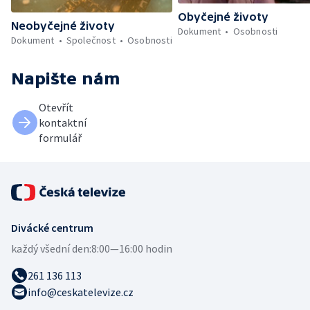
Obyčejné životy
Neobyčejné životy
Dokument
Osobnosti
Dokument
Společnost
Osobnosti
Napište nám
Otevřít
kontaktní
formulář
Divácké centrum
každý všední den:
8:00—16:00 hodin
261 136 113
info@ceskatelevize.cz