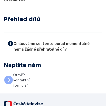
Přehled dílů
Omlouváme se, tento pořad momentálně
nemá žádné přehratelné díly.
Napište nám
Otevřít
kontaktní
formulář