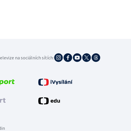
elevize na sociálních sítích:
din