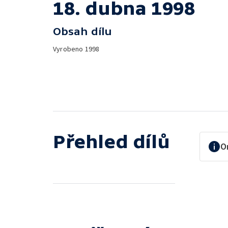
18. dubna 1998
Obsah dílu
Vyrobeno
1998
Přehled dílů
O