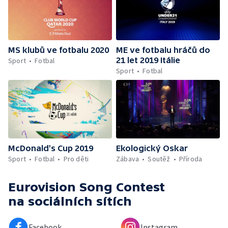
MS klubů ve fotbalu 2020
ME ve fotbalu hráčů do
21 let 2019 Itálie
Sport
Fotbal
Sport
Fotbal
McDonald's Cup 2019
Ekologický Oskar
Sport
Fotbal
Pro děti
Zábava
Soutěž
Příroda
Eurovision Song Contest
na sociálních sítích
Facebook
Instagram