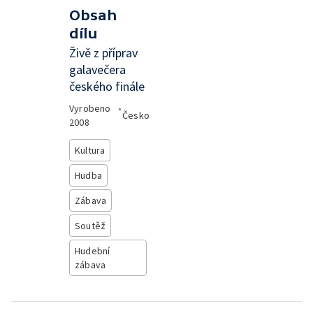
Obsah
dílu
Živě z příprav
galavečera
českého finále
Vyrobeno
•
Česko
2008
Kultura
Hudba
Zábava
Soutěž
Hudební
zábava