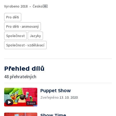
Vyrobeno
2018
•
Česko
Pro děti
Pro děti - animovaný
Společnost
Jazyky
Společnost - vzdělávací
Přehled dílů
48 přehratelných
Puppet Show
Zveřejněno
13. 10. 2020
5 min
Show Time