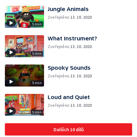
Jungle Animals
Zveřejněno
13. 10. 2020
5 min
What Instrument?
Zveřejněno
13. 10. 2020
5 min
Spooky Sounds
Zveřejněno
13. 10. 2020
5 min
Loud and Quiet
Zveřejněno
13. 10. 2020
5 min
Dalších 10 dílů