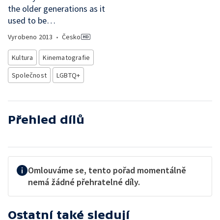
the older generations as it
used to be…
Vyrobeno
2013
•
Česko
Kultura
Kinematografie
Společnost
LGBTQ+
Přehled dílů
Omlouváme se, tento pořad momentálně
nemá žádné přehratelné díly.
Ostatní také sledují