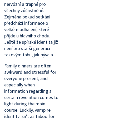
nervózní a trapné pro
všechny zúčastněné.
Zejména pokud setkání
předchází informace o
velkém odhalení, které
přijde u hlavního chodu.
Ještě že upírská identita již
není pro starší generaci
takovým tabu, jak bývala…
Family dinners are often
awkward and stressful for
everyone present, and
especially when
information regarding a
certain revelation comes to
light during the main
course. Luckily, vampire
identity isn't as taboo for