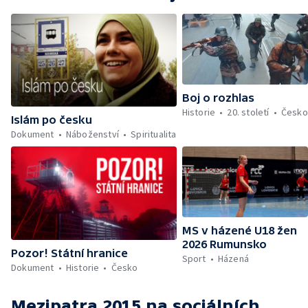
Boj o rozhlas
Historie
20. století
Česko
Islám po česku
Dokument
Náboženství
Spiritualita
MS v házené U18 žen
2026 Rumunsko
Pozor! Státní hranice
Sport
Házená
Dokument
Historie
Česko
Mezipatra 2015
na sociálních