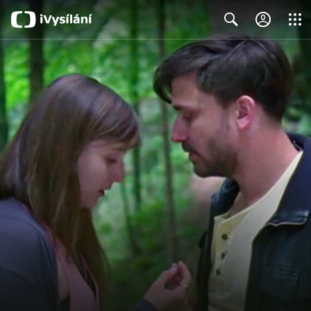
Close
Search