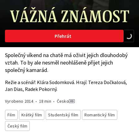
Přehrát
Společný víkend na chatě má oživit jejich dlouhodobý
vztah. To by ale nesměl neohlášeně přijet jejich
společný kamarád.
Režie a scénář: Klára Sodomková. Hrají: Tereza Dočkalová,
Jan Dias, Radek Pokorný.
Vyrobeno
2014
•
18 min
•
Česko
Film
Krátký film
Studentský film
Romantický film
Český film