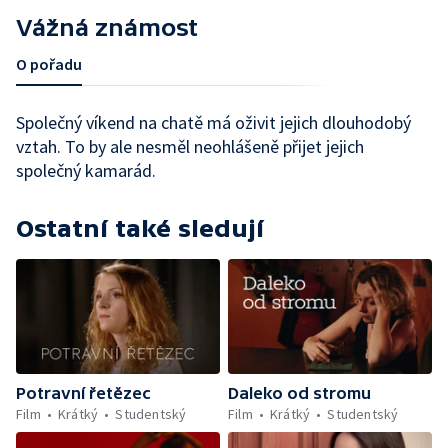
Vážná známost
O pořadu
Společný víkend na chatě má oživit jejich dlouhodobý
vztah. To by ale nesměl neohlášeně přijet jejich
společný kamarád.
Ostatní také sledují
Potravní řetězec
Daleko od stromu
Film
Krátký
Studentský
Film
Krátký
Studentský