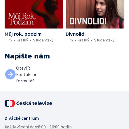
Můj rok, podzim
Divnolidi
Film
Krátký
Studentský
Film
Krátký
Studentský
Napište nám
Otevřít
kontaktní
formulář
Divácké centrum
každý všední den:
8:00—16:00 hodin