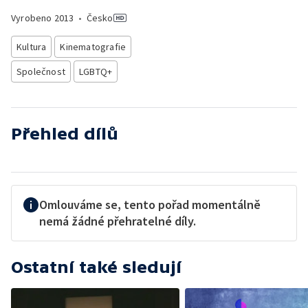
Vyrobeno
2013
•
Česko
Kultura
Kinematografie
Společnost
LGBTQ+
Přehled dílů
Omlouváme se, tento pořad momentálně
nemá žádné přehratelné díly.
Ostatní také sledují