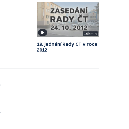
109 min
19. jednání Rady ČT v roce
2012
6
6