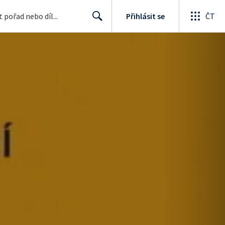
Přihlásit se
ČT
Search