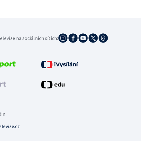
elevize na sociálních sítích:
din
levize.cz