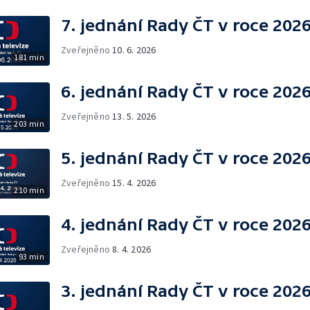
7. jednání Rady ČT v roce 202
Zveřejněno
10. 6. 2026
181 min
6. jednání Rady ČT v roce 202
Zveřejněno
13. 5. 2026
203 min
5. jednání Rady ČT v roce 202
Zveřejněno
15. 4. 2026
210 min
4. jednání Rady ČT v roce 202
Zveřejněno
8. 4. 2026
93 min
3. jednání Rady ČT v roce 202