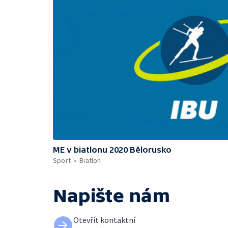
ME v biatlonu 2020 Bělorusko
Sport
Biatlon
Napište nám
Otevřít kontaktní