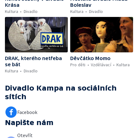
Krása
Boleslav
Kultura
Divadlo
Kultura
Divadlo
DRAK, kterého netřeba
Děvčátko Momo
se bát
Pro děti
Vzdělávací
Kultura
Kultura
Divadlo
Divadlo Kampa
na sociálních
sítích
Facebook
Napište nám
Otevřít