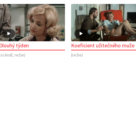
Dlouhý týden
Koeficient užitečného muže
(scénář, režie)
(režie)