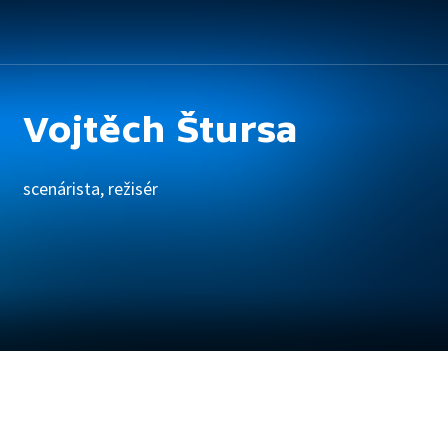
Vojtěch Štursa
scenárista, režisér