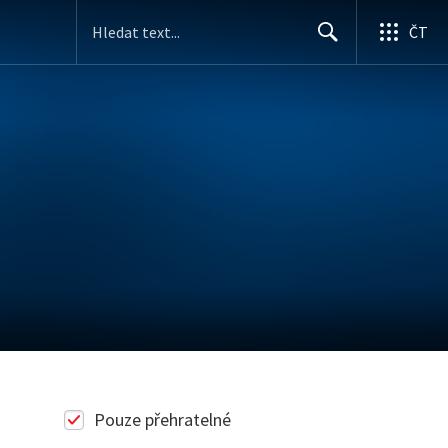
ČT
Search
Pouze přehratelné