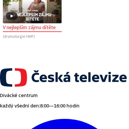
V nejlepším zájmu dítěte
(dramaturgie HMF)