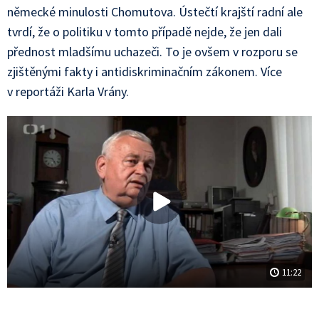
německé minulosti Chomutova. Ústečtí krajští radní ale
tvrdí, že o politiku v tomto případě nejde, že jen dali
přednost mladšímu uchazeči. To je ovšem v rozporu se
zjištěnými fakty i antidiskriminačním zákonem. Více
v reportáži Karla Vrány.
11:22