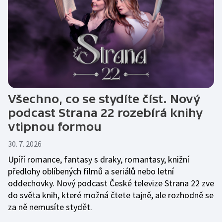
Všechno, co se stydíte číst. Nový
podcast Strana 22 rozebírá knihy
vtipnou formou
30. 7. 2026
Upíří romance, fantasy s draky, romantasy, knižní
předlohy oblíbených filmů a seriálů nebo letní
oddechovky. Nový podcast České televize Strana 22 zve
do světa knih, které možná čtete tajně, ale rozhodně se
za ně nemusíte stydět.