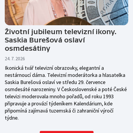
Životní jubileum televizní ikony.
Saskia Burešová oslaví
osmdesátiny
24. 7. 2026
Ikonická tvář televizní obrazovky, elegantní a
nestárnoucí dáma. Televizní moderátorka a hlasatelka
Saskia Burešová oslaví ve středu 29. července
osmdesáté narozeniny. V Československé a poté České
televizi moderovala mnoho pořadů, od roku 1993
připravuje a provází týdeníkem Kalendárium, kde
připomíná zajímavá tuzemská či zahraniční výročí
týdne.