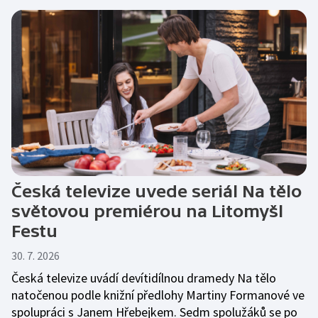
Česká televize uvede seriál Na tělo
světovou premiérou na Litomyšl
Festu
30. 7. 2026
Česká televize uvádí devítidílnou dramedy Na tělo
natočenou podle knižní předlohy Martiny Formanové ve
spolupráci s Janem Hřebejkem. Sedm spolužáků se po