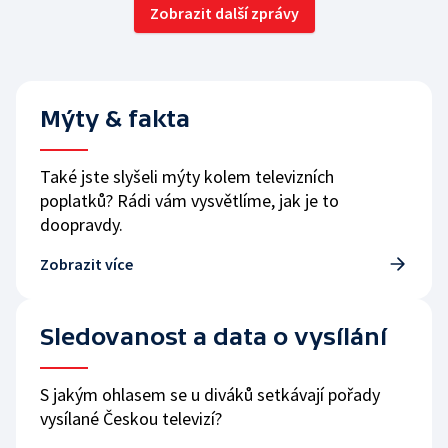
Zobrazit další zprávy
Mýty & fakta
Také jste slyšeli mýty kolem televizních
poplatků? Rádi vám vysvětlíme, jak je to
doopravdy.
Zobrazit více
Sledovanost a data o vysílání
S jakým ohlasem se u diváků setkávají pořady
vysílané Českou televizí?