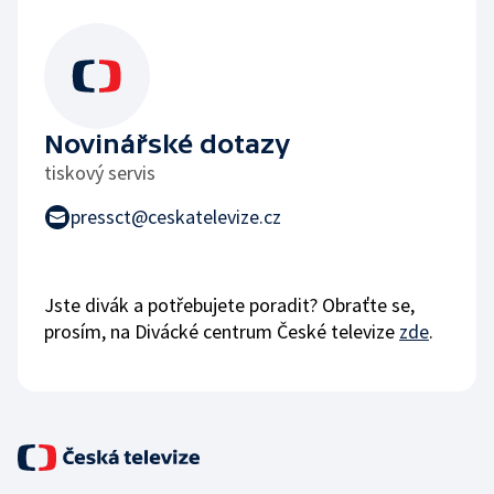
Novinářské dotazy
tiskový servis
pressct@ceskatelevize.cz
Jste divák a potřebujete poradit? Obraťte se,
prosím, na Divácké centrum České televize
zde
.