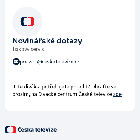
Novinářské dotazy
tiskový servis
pressct@ceskatelevize.cz
Jste divák a potřebujete poradit? Obraťte se,
prosím, na Divácké centrum České televize
zde
.