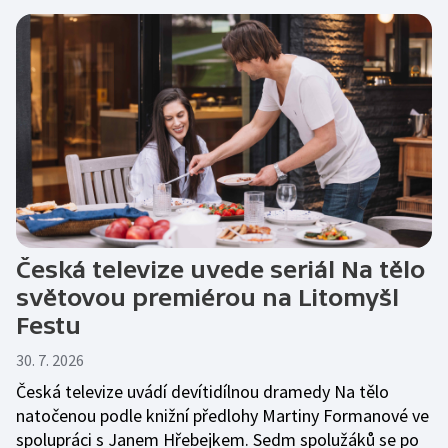
Česká televize uvede seriál Na tělo
světovou premiérou na Litomyšl
Festu
30. 7. 2026
Česká televize uvádí devítidílnou dramedy Na tělo
natočenou podle knižní předlohy Martiny Formanové ve
spolupráci s Janem Hřebejkem. Sedm spolužáků se po