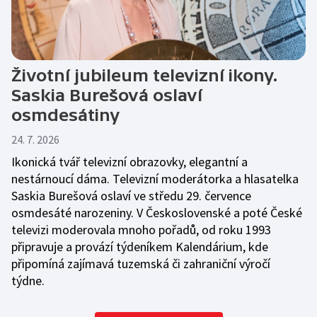
Životní jubileum televizní ikony.
Saskia Burešová oslaví
osmdesátiny
24. 7. 2026
Ikonická tvář televizní obrazovky, elegantní a
nestárnoucí dáma. Televizní moderátorka a hlasatelka
Saskia Burešová oslaví ve středu 29. července
osmdesáté narozeniny. V Československé a poté České
televizi moderovala mnoho pořadů, od roku 1993
připravuje a provází týdeníkem Kalendárium, kde
připomíná zajímavá tuzemská či zahraniční výročí
týdne.