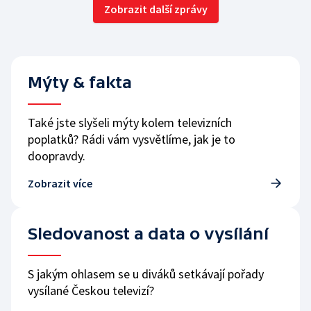
Zobrazit další zprávy
Mýty & fakta
Také jste slyšeli mýty kolem televizních
poplatků? Rádi vám vysvětlíme, jak je to
doopravdy.
Zobrazit více
Sledovanost a data o vysílání
S jakým ohlasem se u diváků setkávají pořady
vysílané Českou televizí?