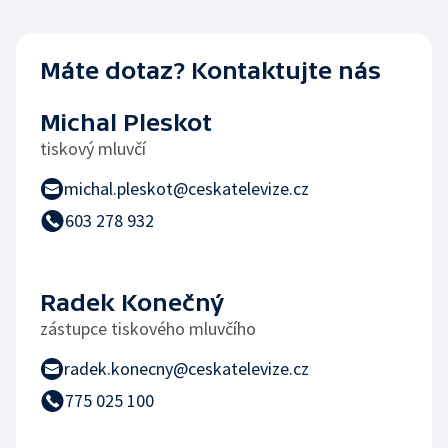
Máte dotaz? Kontaktujte nás
Michal Pleskot
tiskový mluvčí
michal.pleskot@ceskatelevize.cz
603 278 932
Radek Konečný
zástupce tiskového mluvčího
radek.konecny@ceskatelevize.cz
775 025 100