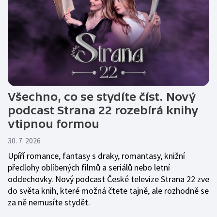
Všechno, co se stydíte číst. Nový
podcast Strana 22 rozebírá knihy
vtipnou formou
30. 7. 2026
Upíří romance, fantasy s draky, romantasy, knižní
předlohy oblíbených filmů a seriálů nebo letní
oddechovky. Nový podcast České televize Strana 22 zve
do světa knih, které možná čtete tajně, ale rozhodně se
za ně nemusíte stydět.