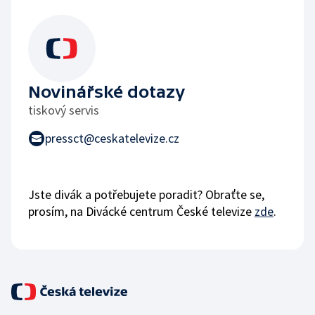
Novinářské dotazy
tiskový servis
pressct@ceskatelevize.cz
Jste divák a potřebujete poradit? Obraťte se,
prosím, na Divácké centrum České televize
zde
.