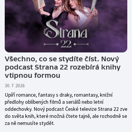
Všechno, co se stydíte číst. Nový
podcast Strana 22 rozebírá knihy
vtipnou formou
30. 7. 2026
Upíří romance, fantasy s draky, romantasy, knižní
předlohy oblíbených filmů a seriálů nebo letní
oddechovky. Nový podcast České televize Strana 22 zve
do světa knih, které možná čtete tajně, ale rozhodně se
za ně nemusíte stydět.