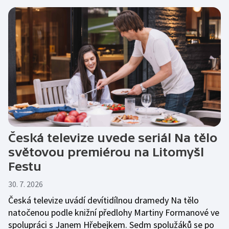
Česká televize uvede seriál Na tělo
světovou premiérou na Litomyšl
Festu
30. 7. 2026
Česká televize uvádí devítidílnou dramedy Na tělo
natočenou podle knižní předlohy Martiny Formanové ve
spolupráci s Janem Hřebejkem. Sedm spolužáků se po