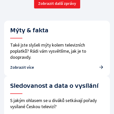
Zobrazit další zprávy
Mýty & fakta
Také jste slyšeli mýty kolem televizních
poplatků? Rádi vám vysvětlíme, jak je to
doopravdy.
Zobrazit více
Sledovanost a data o vysílání
S jakým ohlasem se u diváků setkávají pořady
vysílané Českou televizí?