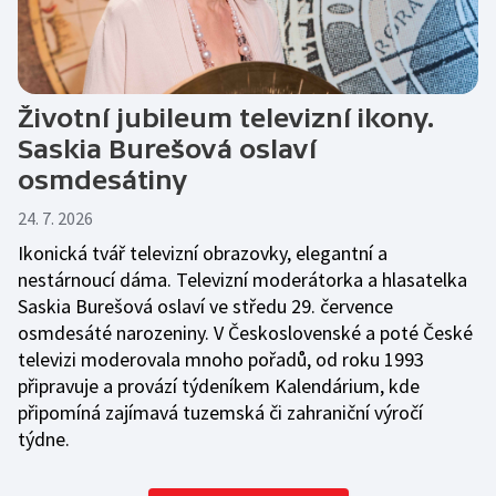
Životní jubileum televizní ikony.
Saskia Burešová oslaví
osmdesátiny
24. 7. 2026
Ikonická tvář televizní obrazovky, elegantní a
nestárnoucí dáma. Televizní moderátorka a hlasatelka
Saskia Burešová oslaví ve středu 29. července
osmdesáté narozeniny. V Československé a poté České
televizi moderovala mnoho pořadů, od roku 1993
připravuje a provází týdeníkem Kalendárium, kde
připomíná zajímavá tuzemská či zahraniční výročí
týdne.