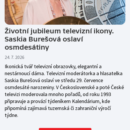
Životní jubileum televizní ikony.
Saskia Burešová oslaví
osmdesátiny
24. 7. 2026
Ikonická tvář televizní obrazovky, elegantní a
nestárnoucí dáma. Televizní moderátorka a hlasatelka
Saskia Burešová oslaví ve středu 29. července
osmdesáté narozeniny. V Československé a poté České
televizi moderovala mnoho pořadů, od roku 1993
připravuje a provází týdeníkem Kalendárium, kde
připomíná zajímavá tuzemská či zahraniční výročí
týdne.