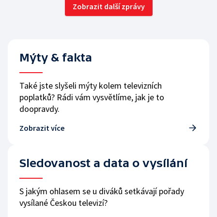
Zobrazit další zprávy
Mýty & fakta
Také jste slyšeli mýty kolem televizních
poplatků? Rádi vám vysvětlíme, jak je to
doopravdy.
Zobrazit více
Sledovanost a data o vysílání
S jakým ohlasem se u diváků setkávají pořady
vysílané Českou televizí?