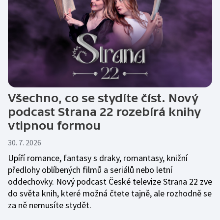
Všechno, co se stydíte číst. Nový
podcast Strana 22 rozebírá knihy
vtipnou formou
30. 7. 2026
Upíří romance, fantasy s draky, romantasy, knižní
předlohy oblíbených filmů a seriálů nebo letní
oddechovky. Nový podcast České televize Strana 22 zve
do světa knih, které možná čtete tajně, ale rozhodně se
za ně nemusíte stydět.