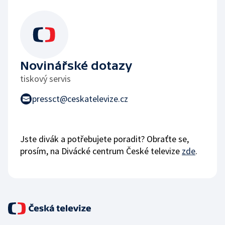
Novinářské dotazy
tiskový servis
pressct@ceskatelevize.cz
Jste divák a potřebujete poradit? Obraťte se,
prosím, na Divácké centrum České televize
zde
.