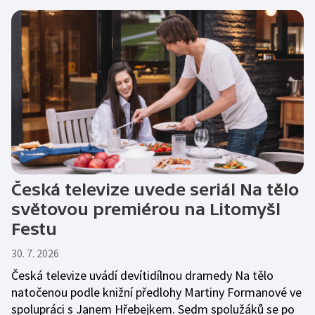
Česká televize uvede seriál Na tělo
světovou premiérou na Litomyšl
Festu
30. 7. 2026
Česká televize uvádí devítidílnou dramedy Na tělo
natočenou podle knižní předlohy Martiny Formanové ve
spolupráci s Janem Hřebejkem. Sedm spolužáků se po