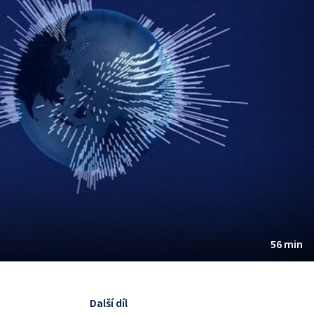
56 min
Další díl