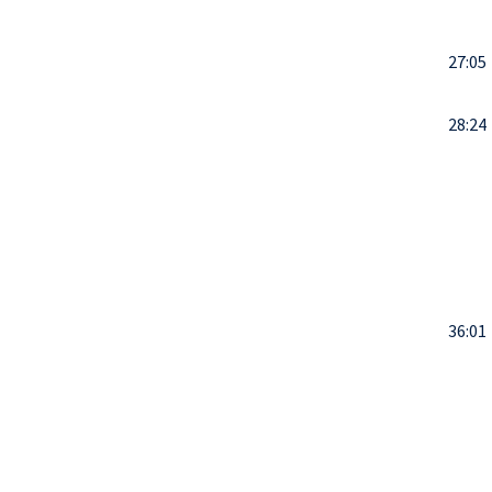
27:05
28:24
36:01