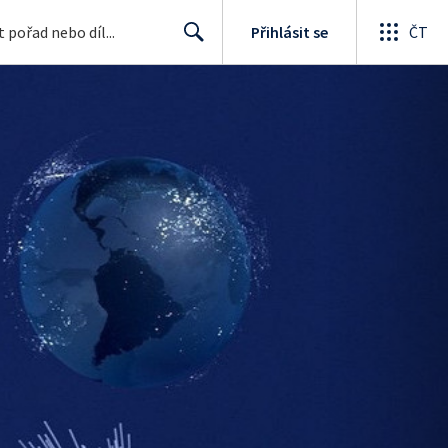
Přihlásit se
ČT
Search