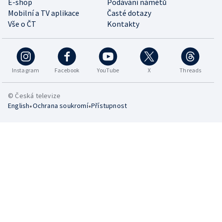
E-shop
Podávání námětů
Mobilní a TV aplikace
Časté dotazy
Vše o ČT
Kontakty
Instagram
Facebook
YouTube
X
Threads
© Česká televize
•
•
English
Ochrana soukromí
Přístupnost