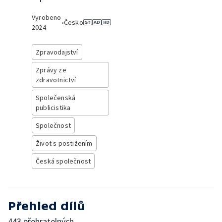
Vyrobeno
•
Česko
2024
Zpravodajství
Zprávy ze
zdravotnictví
Společenská
publicistika
Společnost
Život s postižením
Česká společnost
Přehled dílů
443 přehratelných