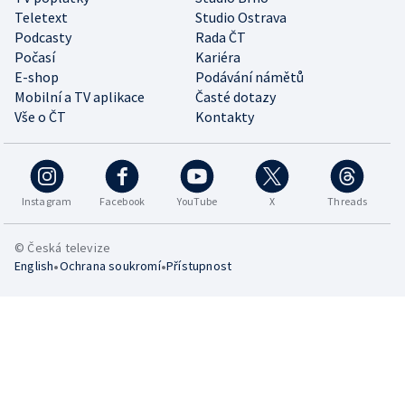
Teletext
Studio Ostrava
Podcasty
Rada ČT
Počasí
Kariéra
E-shop
Podávání námětů
Mobilní a TV aplikace
Časté dotazy
Vše o ČT
Kontakty
Instagram
Facebook
YouTube
X
Threads
© Česká televize
•
•
English
Ochrana soukromí
Přístupnost