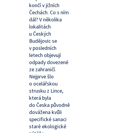
končí v jižních
Čechách. Co s ním
dál? V několika
lokalitách
u Českých
Budějovic se
v posledních
letech objevují
odpady dovezené
ze zahraničí.
Nejprve šlo
o ocelářskou
strusku z Lince,
která byla
do Česka původně
dovážena kvůli
specifické sanaci
staré ekologické