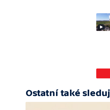
Ostatní také sleduj