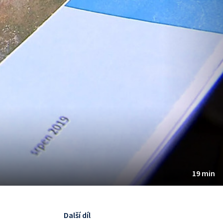
19 min
Další díl