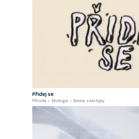
Přidej se
Příroda
Ekologie
Biomy a biotopy