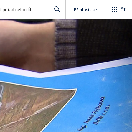
Přihlásit se
ČT
Search